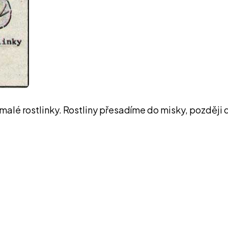
alé rostlinky. Rostliny přesadíme do misky, později 