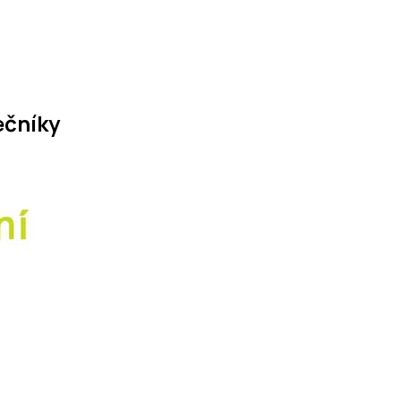
ečníky