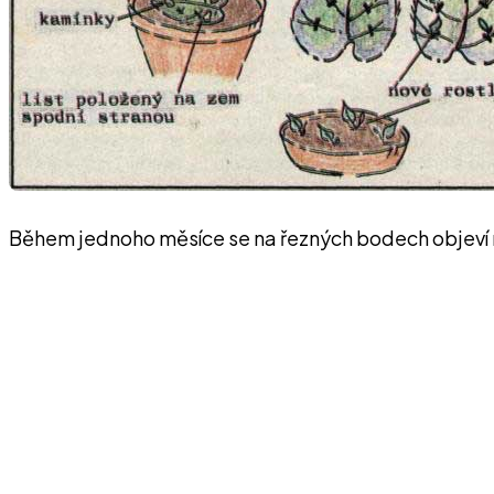
Během jednoho měsíce se na řezných bodech objeví m