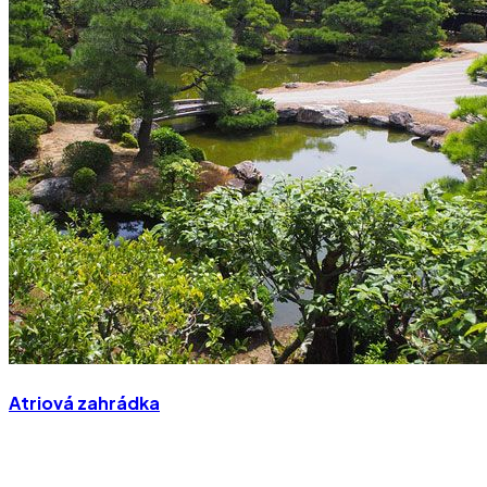
Atriová zahrádka