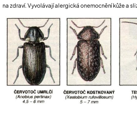
na zdraví. Vyvolávají alergická onemocnění kůže a sl