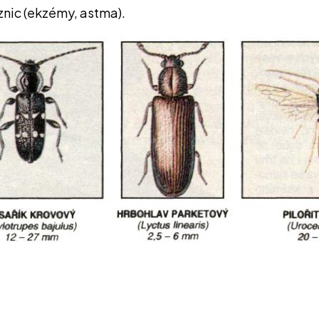
iznic (ekzémy, astma).