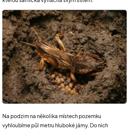
Na podzim na několika místech pozemku
vyhloubíme půl metru hluboké jámy. Do nich