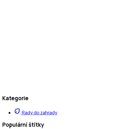
Kategorie
eco
Rady do zahrady
Populární štítky