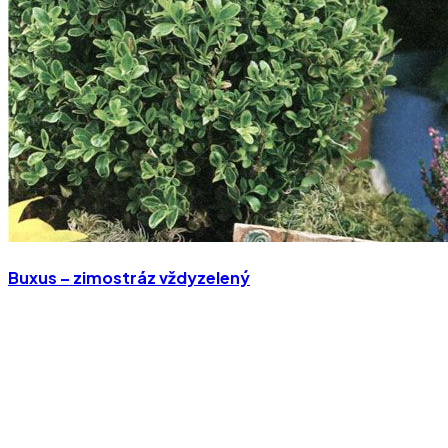
Buxus – zimostráz vždyzelený