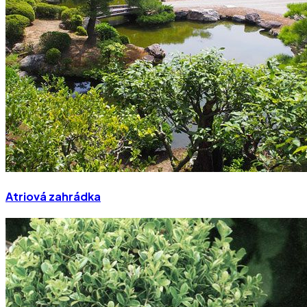
Atriová zahrádka