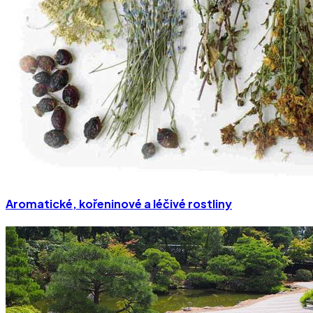
Aromatické, kořeninové a léčivé rostliny