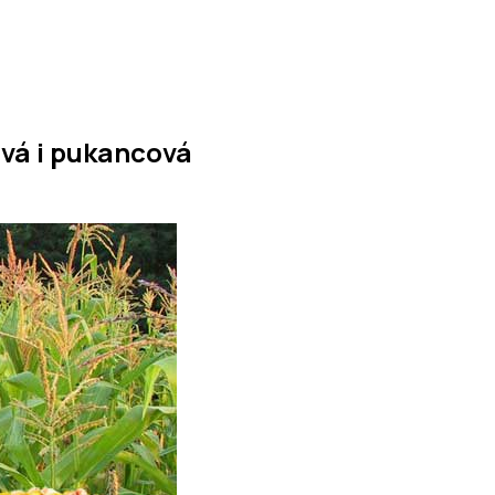
ová i pukancová