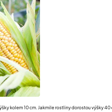
ky kolem 10 cm. Jakmile rostliny dorostou výšky 40 c