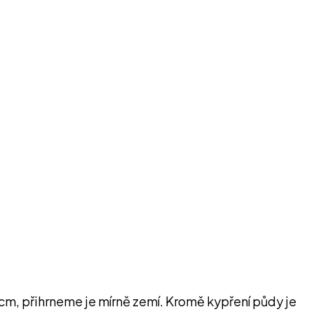
m, přihrneme je mírně zemí. Kromě kypření půdy je