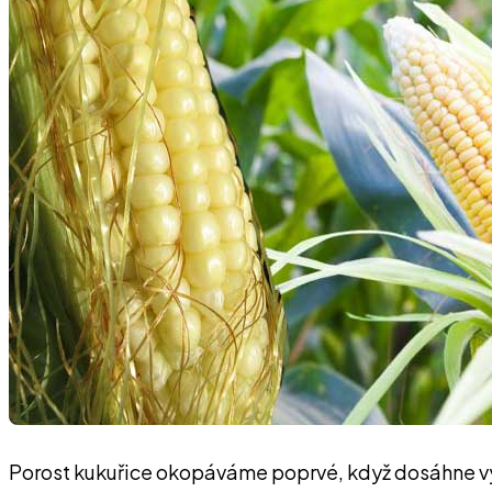
Porost kukuřice okopáváme poprvé, když dosáhne výš