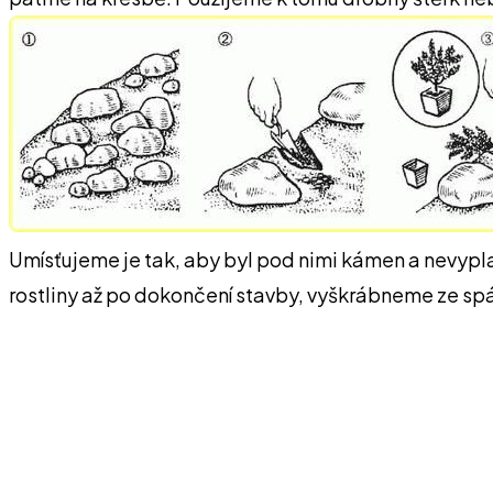
Umísťujeme je tak, aby byl pod nimi kámen a nevyplav
rostliny až po dokončení stavby, vyškrábneme ze spá