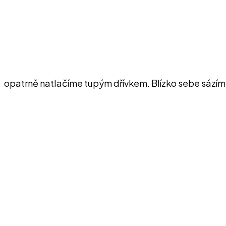
opatrně natlačíme tupým dřívkem. Blízko sebe sázíme 