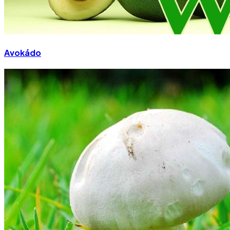
Avokádo