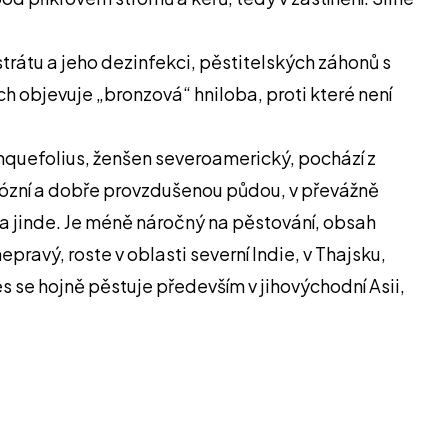
trátu a jeho dezinfekci, pěstitelských záhonů s
ch objevuje „bronzová“ hniloba, proti které není
inquefolius, ženšen severoamerický, pochází z
umózní a dobře provzdušenou půdou, v převážně
ě a jinde. Je méně náročný na pěstování, obsah
ravý, roste v oblasti severní Indie, v Thajsku,
 se hojně pěstuje především v jihovýchodní Asii,