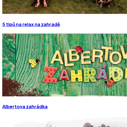
5 tipů na relax na zahradě
Albertova zahrádka