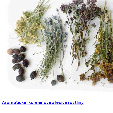
Aromatické, kořeninové a léčivé rostliny