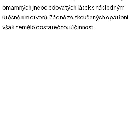
omamných jnebo edovatých látek s následným
utěsněním otvorů. Žádné ze zkoušených opatření
však nemělo dostatečnou účinnost.